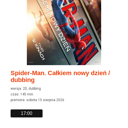
Spider-Man. Całkiem nowy dzień /
dubbing
wersja: 2D, dubbing
czas: 145 min.
premiera: sobota 15 sierpnia 2026
17:00