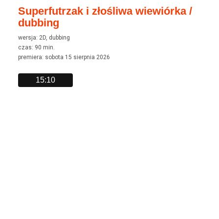
Superfutrzak i złośliwa wiewiórka /
dubbing
wersja: 2D, dubbing
czas: 90 min.
premiera: sobota 15 sierpnia 2026
15:10