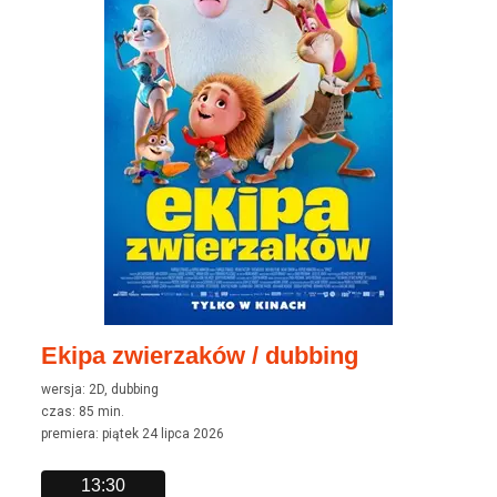
Ekipa zwierzaków / dubbing
wersja: 2D, dubbing
czas: 85 min.
premiera: piątek 24 lipca 2026
13:30