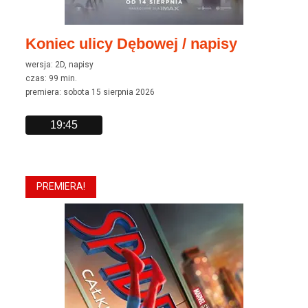
Koniec ulicy Dębowej / napisy
wersja: 2D, napisy
czas: 99 min.
premiera: sobota 15 sierpnia 2026
19:45
PREMIERA!