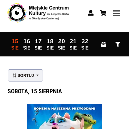
15
16
17
18
20
21
22
SIE
SIE
SIE
SIE
SIE
SIE
SIE
Lista wydarzeń:
SORTUJ
SOBOTA, 15 SIERPNIA