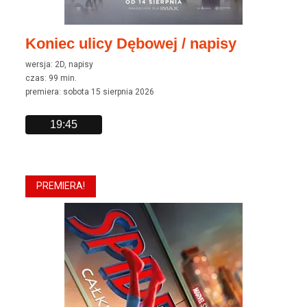
Koniec ulicy Dębowej / napisy
wersja: 2D, napisy
czas: 99 min.
premiera: sobota 15 sierpnia 2026
19:45
PREMIERA!