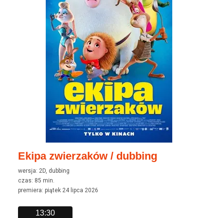
Ekipa zwierzaków / dubbing
wersja: 2D, dubbing
czas: 85 min.
premiera: piątek 24 lipca 2026
13:30