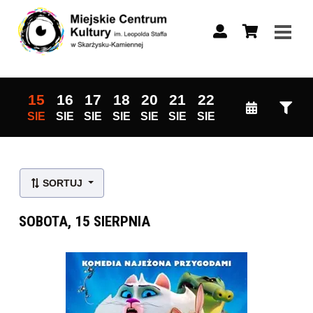
15
16
17
18
20
21
22
SIE
SIE
SIE
SIE
SIE
SIE
SIE
Lista wydarzeń:
SORTUJ
SOBOTA, 15 SIERPNIA