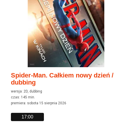
Spider-Man. Całkiem nowy dzień /
dubbing
wersja: 2D, dubbing
czas: 145 min.
premiera: sobota 15 sierpnia 2026
17:00