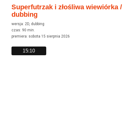
Superfutrzak i złośliwa wiewiórka /
dubbing
wersja: 2D, dubbing
czas: 90 min.
premiera: sobota 15 sierpnia 2026
15:10